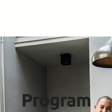
Program