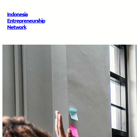
Indonesia
Entrepreneurship
Network