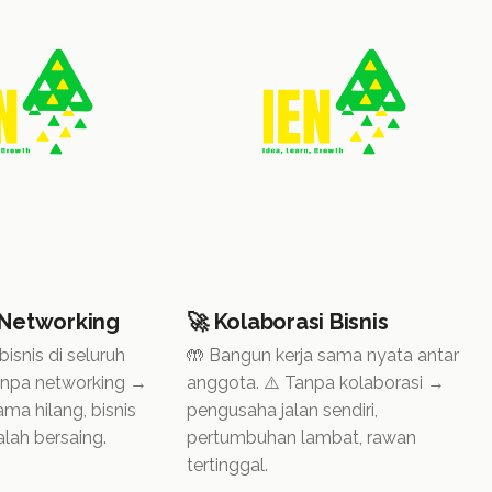
 Networking
🚀 Kolaborasi Bisnis
 bisnis di seluruh
🤲 Bangun kerja sama nyata antar
Tanpa networking →
anggota. ⚠️ Tanpa kolaborasi →
ama hilang, bisnis
pengusaha jalan sendiri,
lah bersaing.
pertumbuhan lambat, rawan
tertinggal.