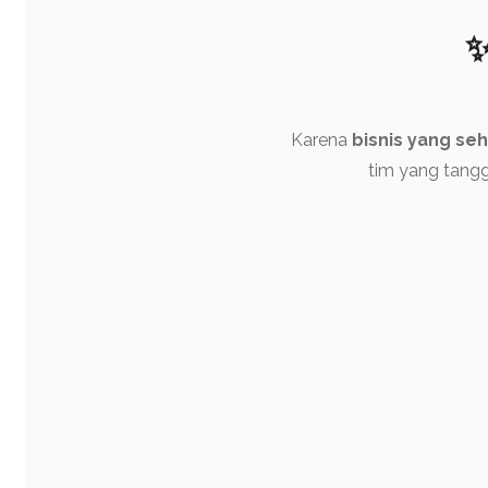
✨
Karena
bisnis yang seh
tim yang tangg