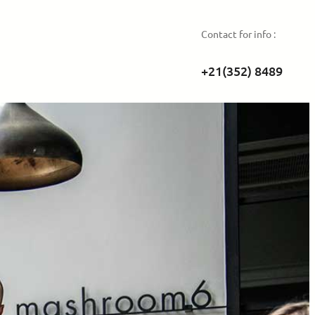
Contact for info :
+21(352) 8489