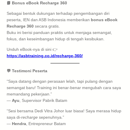
📘 Bonus eBook Recharge 360
Sebagai bentuk dukungan terhadap pengembangan diri
peserta, IEN dan ASB Indonesia memberikan
bonus eBook
Recharge 360
secara gratis.
Buku ini berisi panduan praktis untuk menjaga semangat,
fokus, dan keseimbangan hidup di tengah kesibukan.
Unduh eBook-nya di sini 👉
https://asbtraining.co.id/recharge-360/
💬 Testimoni Peserta
“Saya datang dengan perasaan lelah, tapi pulang dengan
semangat baru! Training ini benar-benar mengubah cara saya
memandang pekerjaan.”
—
Ayu
, Supervisor Pabrik Batam
“Sesi bersama Dedi Vitra Johor luar biasa! Saya merasa hidup
saya di-
recharge
sepenuhnya.”
—
Hendra
, Entrepreneur Batam