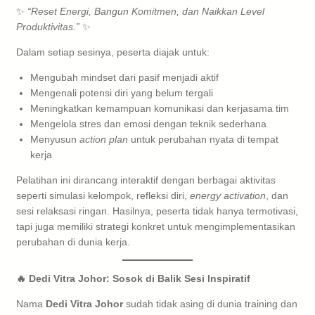
✨
“Reset Energi, Bangun Komitmen, dan Naikkan Level
Produktivitas.”
✨
Dalam setiap sesinya, peserta diajak untuk:
Mengubah mindset dari pasif menjadi aktif
Mengenali potensi diri yang belum tergali
Meningkatkan kemampuan komunikasi dan kerjasama tim
Mengelola stres dan emosi dengan teknik sederhana
Menyusun
action plan
untuk perubahan nyata di tempat
kerja
Pelatihan ini dirancang interaktif dengan berbagai aktivitas
seperti simulasi kelompok, refleksi diri,
energy activation
, dan
sesi relaksasi ringan. Hasilnya, peserta tidak hanya termotivasi,
tapi juga memiliki strategi konkret untuk mengimplementasikan
perubahan di dunia kerja.
🔥 Dedi Vitra Johor: Sosok di Balik Sesi Inspiratif
Nama
Dedi Vitra Johor
sudah tidak asing di dunia training dan