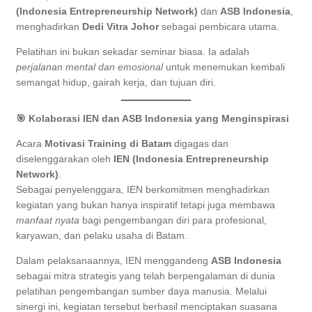
(Indonesia Entrepreneurship Network)
dan
ASB Indonesia
,
menghadirkan
Dedi Vitra Johor
sebagai pembicara utama.
Pelatihan ini bukan sekadar seminar biasa. Ia adalah
perjalanan mental dan emosional
untuk menemukan kembali
semangat hidup, gairah kerja, dan tujuan diri.
🎯 Kolaborasi IEN dan ASB Indonesia yang Menginspirasi
Acara
Motivasi Training di Batam
digagas dan
diselenggarakan oleh
IEN (Indonesia Entrepreneurship
Network)
.
Sebagai penyelenggara, IEN berkomitmen menghadirkan
kegiatan yang bukan hanya inspiratif tetapi juga membawa
manfaat nyata
bagi pengembangan diri para profesional,
karyawan, dan pelaku usaha di Batam.
Dalam pelaksanaannya, IEN menggandeng
ASB Indonesia
sebagai mitra strategis yang telah berpengalaman di dunia
pelatihan pengembangan sumber daya manusia. Melalui
sinergi ini, kegiatan tersebut berhasil menciptakan suasana