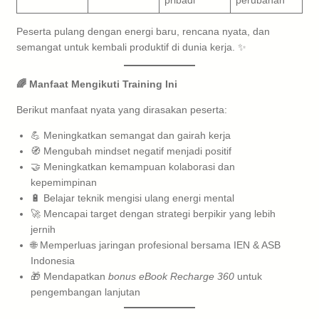
Peserta pulang dengan energi baru, rencana nyata, dan
semangat untuk kembali produktif di dunia kerja. ✨
🌈 Manfaat Mengikuti Training Ini
Berikut manfaat nyata yang dirasakan peserta:
💪 Meningkatkan semangat dan gairah kerja
🧭 Mengubah mindset negatif menjadi positif
🤝 Meningkatkan kemampuan kolaborasi dan
kepemimpinan
🔋 Belajar teknik mengisi ulang energi mental
🚀 Mencapai target dengan strategi berpikir yang lebih
jernih
🌐 Memperluas jaringan profesional bersama IEN & ASB
Indonesia
🎁 Mendapatkan
bonus eBook Recharge 360
untuk
pengembangan lanjutan