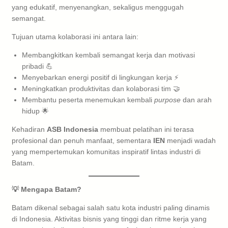
yang edukatif, menyenangkan, sekaligus menggugah
semangat.
Tujuan utama kolaborasi ini antara lain:
Membangkitkan kembali semangat kerja dan motivasi
pribadi 💪
Menyebarkan energi positif di lingkungan kerja ⚡
Meningkatkan produktivitas dan kolaborasi tim 🤝
Membantu peserta menemukan kembali
purpose
dan arah
hidup 🌟
Kehadiran
ASB Indonesia
membuat pelatihan ini terasa
profesional dan penuh manfaat, sementara
IEN
menjadi wadah
yang mempertemukan komunitas inspiratif lintas industri di
Batam.
💡 Mengapa Batam?
Batam dikenal sebagai salah satu kota industri paling dinamis
di Indonesia. Aktivitas bisnis yang tinggi dan ritme kerja yang