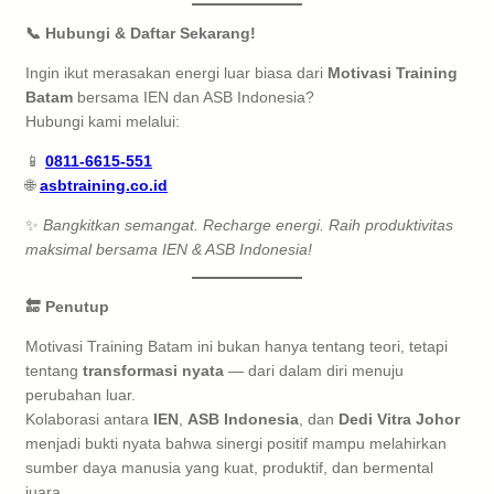
📞 Hubungi & Daftar Sekarang!
Ingin ikut merasakan energi luar biasa dari
Motivasi Training
Batam
bersama IEN dan ASB Indonesia?
Hubungi kami melalui:
📱
0811-6615-551
🌐
asbtraining.co.id
✨
Bangkitkan semangat. Recharge energi. Raih produktivitas
maksimal bersama IEN & ASB Indonesia!
🔚 Penutup
Motivasi Training Batam ini bukan hanya tentang teori, tetapi
tentang
transformasi nyata
— dari dalam diri menuju
perubahan luar.
Kolaborasi antara
IEN
,
ASB Indonesia
, dan
Dedi Vitra Johor
menjadi bukti nyata bahwa sinergi positif mampu melahirkan
sumber daya manusia yang kuat, produktif, dan bermental
juara.