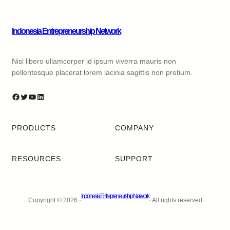
Indonesia Entrepreneurship Network
Nisl libero ullamcorper id ipsum viverra mauris non
pellentesque placerat lorem lacinia sagittis non pretium.
PRODUCTS
COMPANY
RESOURCES
SUPPORT
Indonesia Entrepreneurship Network
Copyright © 2026 ·
· All rights reserved