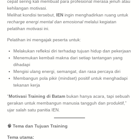
cepat sering kali membuat para profesional merasa jenuh atau
kehilangan motivasi.
Melihat kondisi tersebut,
IEN
ingin menghadirkan ruang untuk
recharge energi mental dan emosional
melalui kegiatan
pelatihan motivasi ini.
Pelatihan ini mengajak peserta untuk:
Melakukan refleksi diri terhadap tujuan hidup dan pekerjaan
Menemukan kembali makna dari setiap tantangan yang
dihadapi
Mengisi ulang energi, semangat, dan rasa percaya diri
Membangun pola pikir (mindset) positif untuk menghadapi
tekanan kerja
“
Motivasi Training di Batam
bukan hanya acara, tapi sebuah
gerakan untuk membangun manusia tangguh dan produktif,”
ujar salah satu panitia IEN.
🧠 Tema dan Tujuan Training
Tema utama: