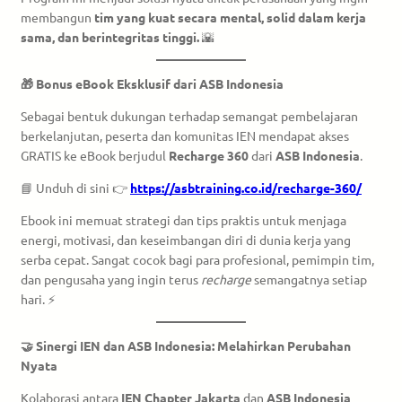
membangun
tim yang kuat secara mental, solid dalam kerja
sama, dan berintegritas tinggi.
🌇
🎁 Bonus eBook Eksklusif dari ASB Indonesia
Sebagai bentuk dukungan terhadap semangat pembelajaran
berkelanjutan, peserta dan komunitas IEN mendapat akses
GRATIS ke eBook berjudul
Recharge 360
dari
ASB Indonesia
.
📘 Unduh di sini 👉
https://asbtraining.co.id/recharge-360/
Ebook ini memuat strategi dan tips praktis untuk menjaga
energi, motivasi, dan keseimbangan diri di dunia kerja yang
serba cepat. Sangat cocok bagi para profesional, pemimpin tim,
dan pengusaha yang ingin terus
recharge
semangatnya setiap
hari. ⚡
🤝 Sinergi IEN dan ASB Indonesia: Melahirkan Perubahan
Nyata
Kolaborasi antara
IEN Chapter Jakarta
dan
ASB Indonesia