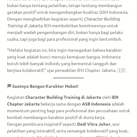
bukan hanya tentang pelatihan, tetapi tentang membangun
gerakan positif untuk mengembangkan kualitas SDM Indonesia.
Dengan menghadirkan kegiatan seperti
Character Building
Training di Jakarta
, IEN membuktikan komitmennya untuk
menjadi wadah pengembangan diri, bukan hanya bagi pelaku
usaha, tapi juga bagi para profesional yang ingin bertumbuh.
“Melalui kegiatan ini, kita ingin menegaskan bahwa karakter
yang kuat adalah kunci menuju kemajuan bangsa. Indonesia
butuh lebih banyak individu yang bermental tangguh dan
berjiwa kolaboratif,” ujar perwakilan IEN Chapter Jakarta. 🇮🇩
🏁 Saatnya Bangun Karakter Hebat!
Kegiatan
Character Building Training di Jakarta
oleh
IEN
Chapter Jakarta
bekerja sama dengan
ASB Indonesia
adalah
momentum penting bagi para profesional dan perusahaan untuk
kembali membangun karakter positif di dunia kerja.
Dengan pembicara inspiratif seperti
Dedi Vitra Johor
, sesi
pelatihan yang interaktif, serta semangat kolaboratif yang kuat,