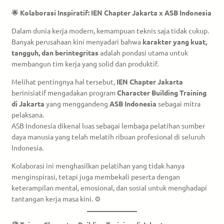
🌟 Kolaborasi Inspiratif: IEN Chapter Jakarta x ASB Indonesia
Dalam dunia kerja modern, kemampuan teknis saja tidak cukup.
Banyak perusahaan kini menyadari bahwa
karakter yang kuat,
tangguh, dan berintegritas
adalah pondasi utama untuk
membangun tim kerja yang solid dan produktif.
Melihat pentingnya hal tersebut,
IEN Chapter Jakarta
berinisiatif mengadakan program
Character Building Training
di Jakarta
yang menggandeng
ASB Indonesia
sebagai mitra
pelaksana.
ASB Indonesia dikenal luas sebagai lembaga pelatihan sumber
daya manusia yang telah melatih ribuan profesional di seluruh
Indonesia.
Kolaborasi ini menghasilkan pelatihan yang tidak hanya
menginspirasi, tetapi juga membekali peserta dengan
keterampilan mental, emosional, dan sosial untuk menghadapi
tantangan kerja masa kini. ⚙️