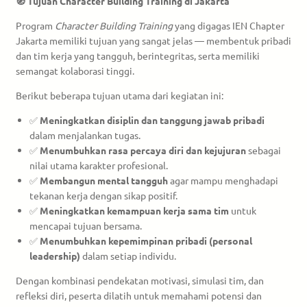
🧭 Tujuan Character Building Training di Jakarta
Program
Character Building Training
yang digagas IEN Chapter
Jakarta memiliki tujuan yang sangat jelas — membentuk pribadi
dan tim kerja yang tangguh, berintegritas, serta memiliki
semangat kolaborasi tinggi.
Berikut beberapa tujuan utama dari kegiatan ini:
✅
Meningkatkan disiplin dan tanggung jawab pribadi
dalam menjalankan tugas.
✅
Menumbuhkan rasa percaya diri dan kejujuran
sebagai
nilai utama karakter profesional.
✅
Membangun mental tangguh
agar mampu menghadapi
tekanan kerja dengan sikap positif.
✅
Meningkatkan kemampuan kerja sama tim
untuk
mencapai tujuan bersama.
✅
Menumbuhkan kepemimpinan pribadi (personal
leadership)
dalam setiap individu.
Dengan kombinasi pendekatan motivasi, simulasi tim, dan
refleksi diri, peserta dilatih untuk memahami potensi dan