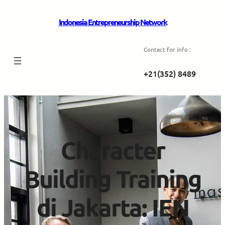
Indonesia Entrepreneurship Network
Contact for info :
+21(352) 8489
Character
Building Training
di Jakarta: IEN