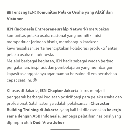
💼 Tentang IEN: Komunitas Pelaku Usaha yang Aktif dan
Visioner
IEN (Indonesia Entrepreneurship Network)
merupakan
komunitas pelaku usaha nasional yang memiliki misi
memperkuat jaringan bisnis, membangun karakter
kewirausahaan, serta menciptakan kolaborasi produktif antar
pelaku usaha di Indonesia.
Melalui berbagai kegiatan, IEN hadir sebagai wadah berbagi
pengalaman, inspirasi, dan pembelajaran yang membangun
kapasitas anggotanya agar mampu bersaing di era perubahan
cepat saat ini. 🌍
Khusus di Jakarta,
IEN Chapter Jakarta
terus menjadi
penggerak berbagai kegiatan positif bagi para pelaku usaha dan
profesional. Salah satunya adalah pelaksanaan
Character
Building Training di Jakarta
, yang kali ini dilaksanakan
bekerja
sama dengan ASB Indonesia
, lembaga pelatihan nasional yang
dipimpin oleh
Dedi Vitra Johor
.