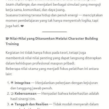
team challenge
, dan menjalani berbagai simulasi yang menguji
kerja sama, komunikasi, dan daya juang.
Suasana training terasa hidup dan penuh energi — menciptakan
momen pembelajaran yang tak hanya menyentuh logika, tapi
juga hati. ❤️
🧩 Nilai-Nilai yang Ditanamkan Melalui Character Building
Training
Kegiatan ini tidak hanya fokus pada teori, tetapi juga
membentuk nilai-nilai penting yang dapat langsung diterapkan
dalam kehidupan profesional maupun pribadi.
Beberapa nilai utama yang menjadi fokus pelatihan ini antara
lain:
🌟
Integritas
— Menjalankan pekerjaan dengan kejujuran
dan tanggung jawab penuh.
🤝
Kebersamaan
— Menyadari bahwa keberhasilan adalah
hasil sinergi tim.
🔥
Tangguh dan Resilien
— Tidak mudah menyerah dalam